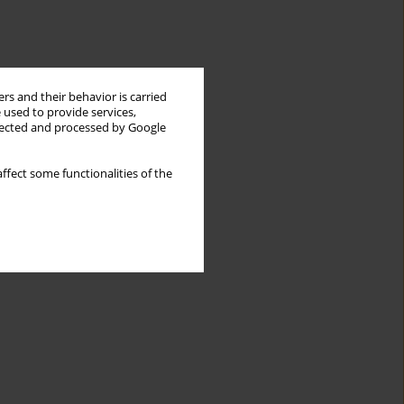
rs and their behavior is carried
 used to provide services,
llected and processed by Google
ffect some functionalities of the