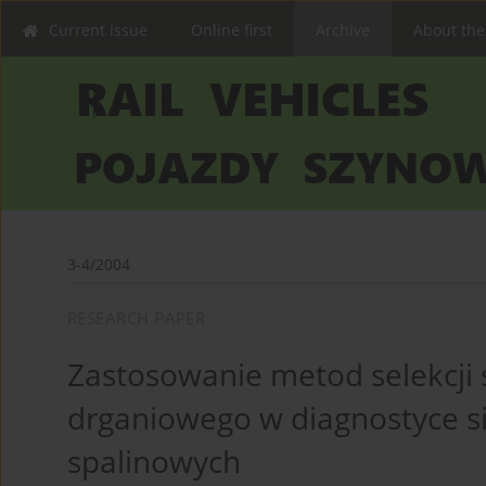
Current issue
Online first
Archive
About the
3-4/2004
RESEARCH PAPER
Zastosowanie metod selekcji 
drganiowego w diagnostyce s
spalinowych