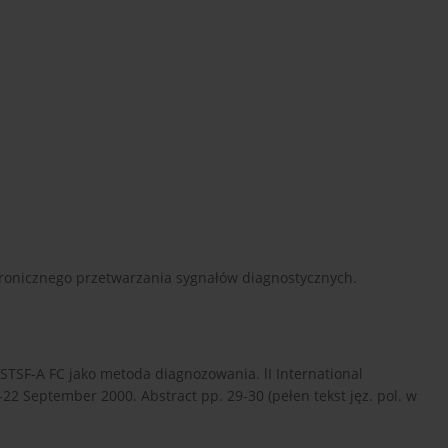
hronicznego przetwarzania sygnałów diagnostycznych.
 STSF-A FC jako metoda diagnozowania. lI International
22 September 2000. Abstract pp. 29-30 (pełen tekst jęz. pol. w