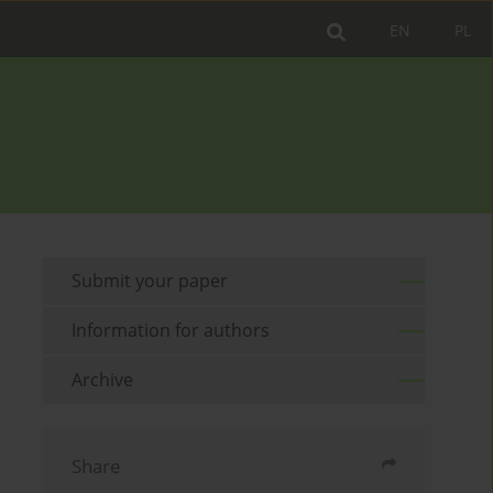
EN
PL
Submit your paper
Information for authors
Archive
Share