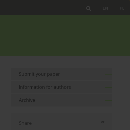
EN
PL
Submit your paper
Information for authors
Archive
Share