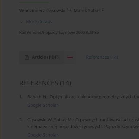
1,2
2
Włodzimierz Gąsowski
,
Marek Sobaś
More details
Rail Vehicles/Pojazdy Szynowe 2000,3,23-36
Article
(PDF)
References
(14)
REFERENCES
(14)
1.
Bałuch H.: Optymalizacja układów geometrycznych to
Google Scholar
2.
Gąsowski W, Sobaś M.: O pewnych możliwościach zasto
kinematycznej pojazdów szynowych. Pojazdy Szynowe
Google Scholar