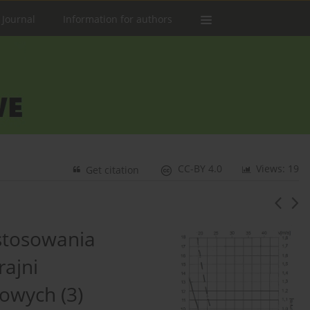
 Journal
Information for authors
CC-BY 4.0
Views: 19
Get citation
stosowania
rajni
owych (3)