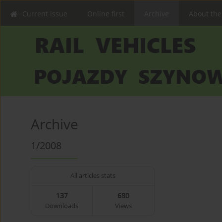
Current issue
Online first
Archive
About the
Archive
1/2008
All articles stats
137
680
Downloads
Views