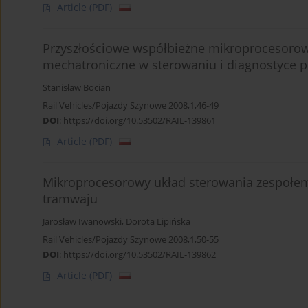
Article
(PDF)
Przyszłościowe współbieżne mikroprocesorow
mechatroniczne w sterowaniu i diagnostyce 
Stanisław Bocian
Rail Vehicles/Pojazdy Szynowe 2008,1,46-49
DOI
:
https://doi.org/10.53502/RAIL-139861
Article
(PDF)
Mikroprocesorowy układ sterowania zespołem
tramwaju
Jarosław Iwanowski
,
Dorota Lipińska
Rail Vehicles/Pojazdy Szynowe 2008,1,50-55
DOI
:
https://doi.org/10.53502/RAIL-139862
Article
(PDF)