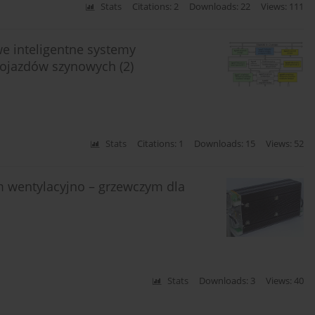
Stats
Citations: 2
Downloads: 22
Views: 111
e inteligentne systemy
pojazdów szynowych (2)
Stats
Citations: 1
Downloads: 15
Views: 52
 wentylacyjno – grzewczym dla
Stats
Downloads: 3
Views: 40