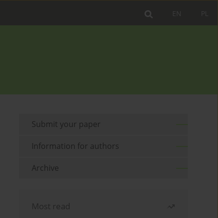
EN
PL
Submit your paper
Information for authors
Archive
Most read