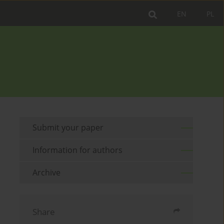
EN
PL
Submit your paper
Information for authors
Archive
Share