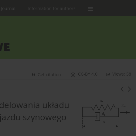
 Journal
Information for authors
CC-BY 4.0
Views: 58
Get citation
elowania układu
jazdu szynowego