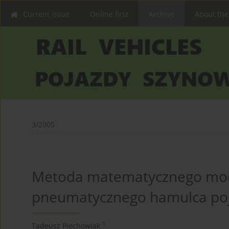
Current issue
Online first
Archive
About the
3/2005
Metoda matematycznego mod
pneumatycznego hamulca po
1
Tadeusz Piechowiak