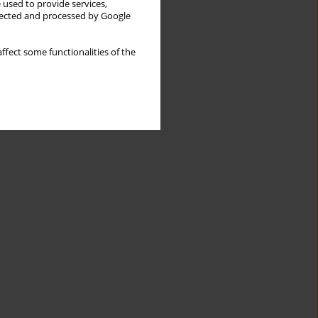
 used to provide services,
llected and processed by Google
ffect some functionalities of the