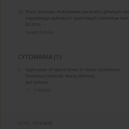
13.
Praca zbiorowa. Podstawowe parametry głównych ze
napędowego wybranych spalinowych lokomotyw manew
03.2014.
Google Scholar
CYTOWANIA
(1)
:
1.
Application of hybrid drives in diesel locomotives
Tymoteusz Rasiński, Maciej Michnej
Rail Vehicles
CrossRef
eISSN:
2719-9630