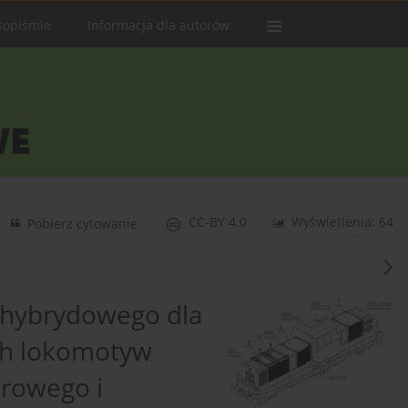
sopiśmie
Informacja dla autorów
CC-BY 4.0
Wyświetlenia: 64
Pobierz cytowanie
 hybrydowego dla
h lokomotyw
rowego i