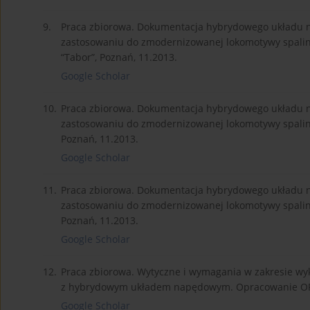
9.
Praca zbiorowa. Dokumentacja hybrydowego układu n
zastosowaniu do zmodernizowanej lokomotywy spalin
“Tabor”, Poznań, 11.2013.
Google Scholar
10.
Praca zbiorowa. Dokumentacja hybrydowego układu n
zastosowaniu do zmodernizowanej lokomotywy spalino
Poznań, 11.2013.
Google Scholar
11.
Praca zbiorowa. Dokumentacja hybrydowego układu n
zastosowaniu do zmodernizowanej lokomotywy spalino
Poznań, 11.2013.
Google Scholar
12.
Praca zbiorowa. Wytyczne i wymagania w zakresie wy
z hybrydowym układem napędowym. Opracowanie OR 10
Google Scholar