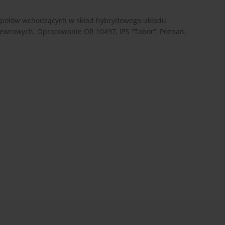
społów wchodzących w skład hybrydowego układu
rowych. Opracowanie OR 10497, IPS “Tabor”, Poznań,