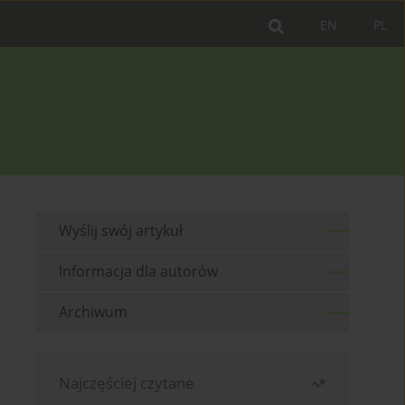
EN
PL
Wyślij swój artykuł
Informacja dla autorów
Archiwum
Najczęściej czytane