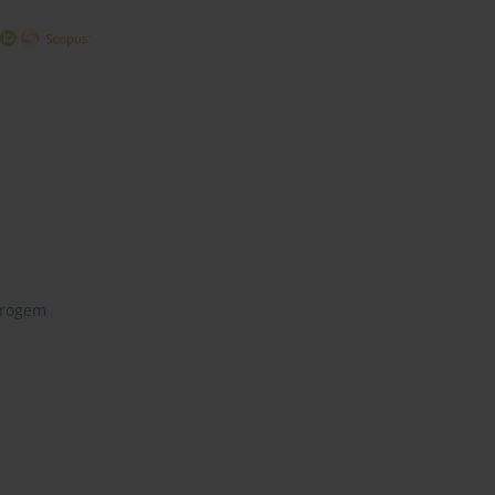
rogem