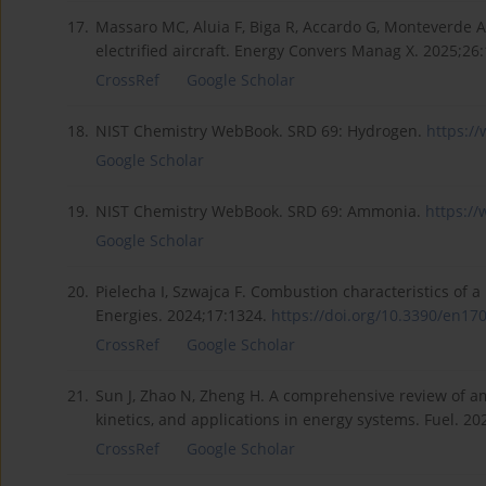
17.
Massaro MC, Aluia F, Biga R, Accardo G, Monteverde A
electrified aircraft. Energy Convers Manag X. 2025;26
CrossRef
Google Scholar
18.
NIST Chemistry WebBook. SRD 69: Hydrogen.
https://
Google Scholar
19.
NIST Chemistry WebBook. SRD 69: Ammonia.
https://
Google Scholar
20.
Pielecha I, Szwajca F. Combustion characteristics of 
Energies. 2024;17:1324.
https://doi.org/10.3390/en170
CrossRef
Google Scholar
21.
Sun J, Zhao N, Zheng H. A comprehensive review of 
kinetics, and applications in energy systems. Fuel. 2
CrossRef
Google Scholar