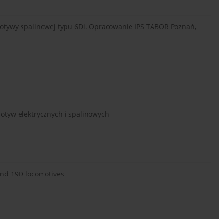
tywy spalinowej typu 6Di. Opracowanie IPS TABOR Poznań,
tyw elektrycznych i spalinowych
nd 19D locomotives