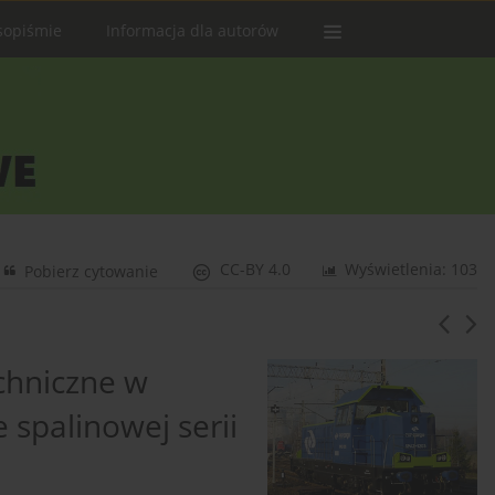
sopiśmie
Informacja dla autorów
CC-BY 4.0
Wyświetlenia: 103
Pobierz cytowanie
chniczne w
spalinowej serii