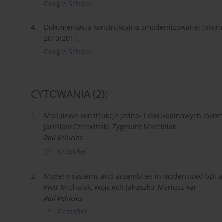
Google Scholar
4.
Dokumentacja konstrukcyjna zmodernizowanej lokomo
2010/2011.
Google Scholar
CYTOWANIA
(2)
:
1.
Modułowe konstrukcje jedno- i dwukabinowych lokomo
Jarosław Czerwiński, Zygmunt Marciniak
Rail Vehicles
CrossRef
2.
Modern systems and assemblies in modernized 6Di a
Piotr Michalak, Wojciech Jakuszko, Mariusz Far
Rail Vehicles
CrossRef