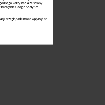
wygodnego korzystania ze strony
z narzędzie Google Analytics
acji przeglądarki może wpłynąć na