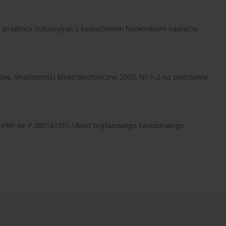
j prądnicy indukcyjnej z kaskadowym falownikiem napięcia.
ików. Wiadomości Elektrotechniczne 2003, Nr 1-2 na podstawie
 UPRP Nr P.380141/07, Układ trójfazowego kaskadowego