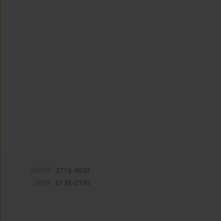
eISSN:
2719-9630
ISSN:
0138-0370