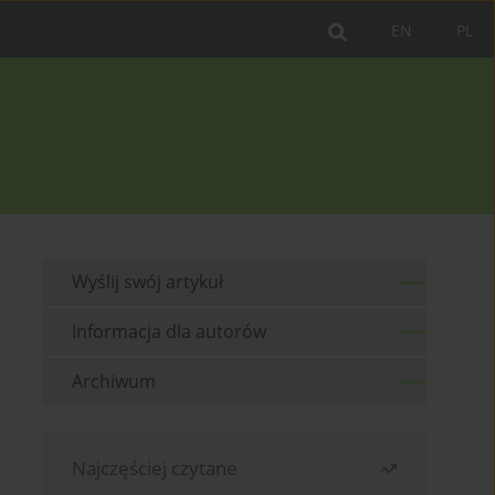
EN
PL
Wyślij swój artykuł
Informacja dla autorów
Archiwum
Najczęściej czytane