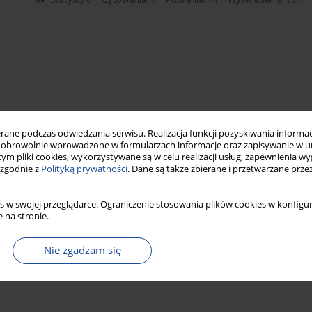
ne podczas odwiedzania serwisu. Realizacja funkcji pozyskiwania informacj
obrowolnie wprowadzone w formularzach informacje oraz zapisywanie w u
 tym pliki cookies, wykorzystywane są w celu realizacji usług, zapewnienia 
 zgodnie z
Polityką prywatności
. Dane są także zbierane i przetwarzane prze
s w swojej przeglądarce. Ograniczenie stosowania plików cookies w konfigur
 na stronie.
Nie zgadzam się