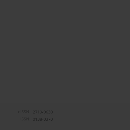
eISSN:
2719-9630
ISSN:
0138-0370