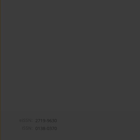
eISSN:
2719-9630
ISSN:
0138-0370