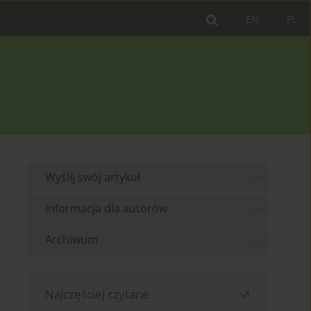
EN
PL
Wyślij swój artykuł
Informacja dla autorów
Archiwum
Najczęściej czytane