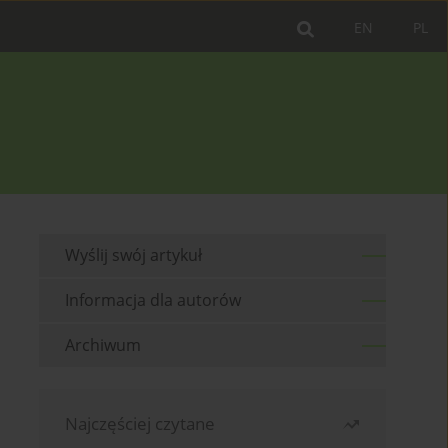
EN
PL
Wyślij swój artykuł
Informacja dla autorów
Archiwum
Najczęściej czytane