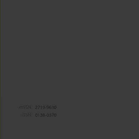
eISSN:
2719-9630
ISSN:
0138-0370