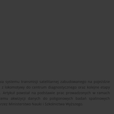
ia systemu transmisji satelitarnej zabudowanego na pojeździe
 z lokomotywy do centrum diagnostycznego oraz kolejne etapy
ch. Artykuł powstał na podstawie prac prowadzonych w ramach
ystemu akwizycji danych do poligonowych badań spalinowych
rzez Ministerstwo Nauki i Szkolnictwa Wyższego.