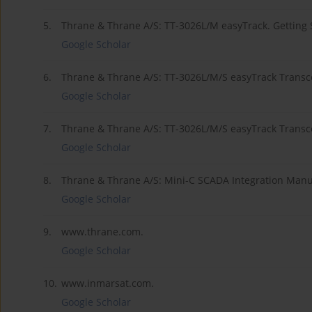
5.
Thrane & Thrane A/S: TT-3026L/M easyTrack. Getting 
Google Scholar
6.
Thrane & Thrane A/S: TT-3026L/M/S easyTrack Transcei
Google Scholar
7.
Thrane & Thrane A/S: TT-3026L/M/S easyTrack Transc
Google Scholar
8.
Thrane & Thrane A/S: Mini-C SCADA Integration Manu
Google Scholar
9.
www.thrane.com.
Google Scholar
10.
www.inmarsat.com.
Google Scholar