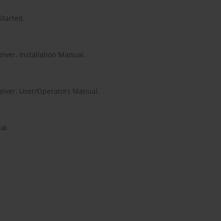
Started.
ver. Installation Manual.
eiver. User/Operators Manual.
al.