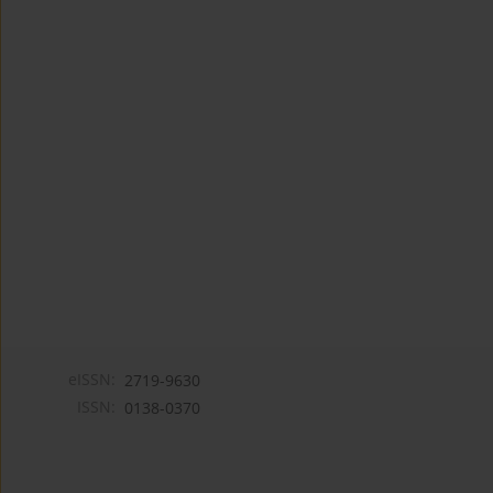
eISSN:
2719-9630
ISSN:
0138-0370