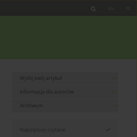
EN
PL
Wyślij swój artykuł
Informacja dla autorów
Archiwum
Najczęściej czytane