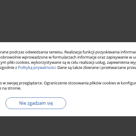
ne podczas odwiedzania serwisu. Realizacja funkcji pozyskiwania informacj
obrowolnie wprowadzone w formularzach informacje oraz zapisywanie w u
 tym pliki cookies, wykorzystywane są w celu realizacji usług, zapewnienia 
 zgodnie z
Polityką prywatności
. Dane są także zbierane i przetwarzane prze
s w swojej przeglądarce. Ograniczenie stosowania plików cookies w konfigur
 na stronie.
Nie zgadzam się