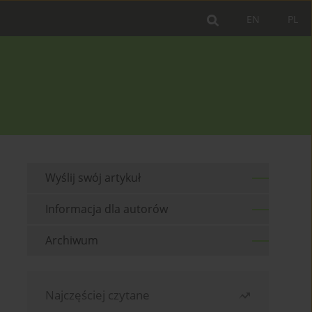
EN
PL
Wyślij swój artykuł
Informacja dla autorów
Archiwum
Najczęściej czytane