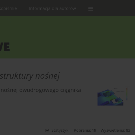
sopiśmie
Informacja dla autorów
struktury nośnej
y nośnej dwudrogowego ciągnika
Statystyki
Pobrania: 19
Wyświetlenia: 83