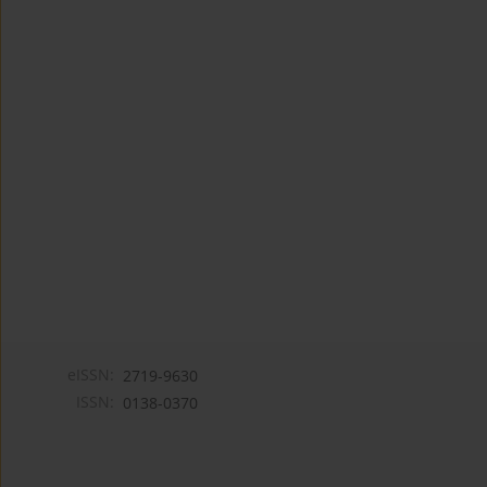
eISSN:
2719-9630
ISSN:
0138-0370