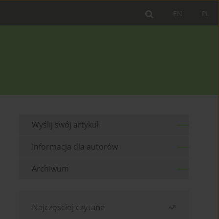
EN
PL
Wyślij swój artykuł
Informacja dla autorów
Archiwum
Najczęściej czytane