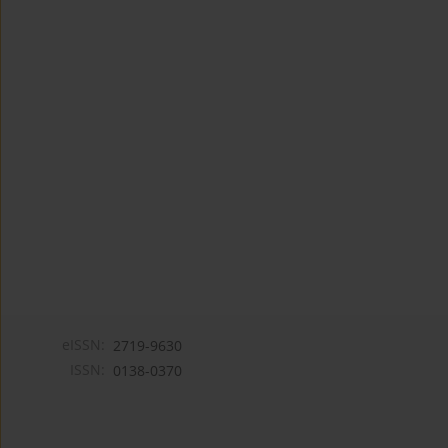
eISSN:
2719-9630
ISSN:
0138-0370