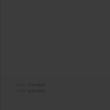
eISSN:
2719-9630
ISSN:
0138-0370