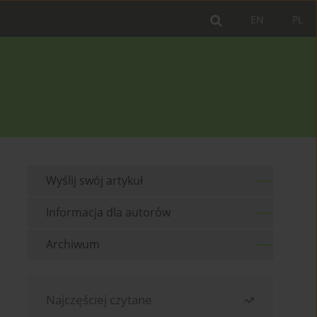
EN
PL
Wyślij swój artykuł
Informacja dla autorów
Archiwum
Najczęściej czytane