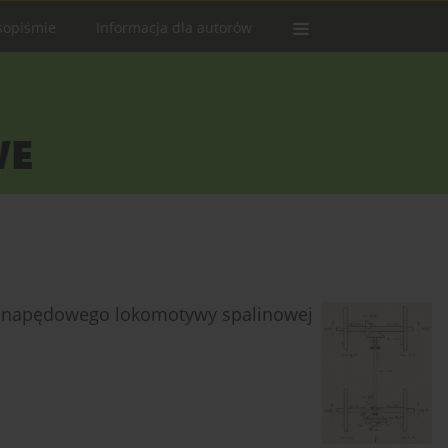
sopiśmie
Informacja dla autorów
u napędowego lokomotywy spalinowej