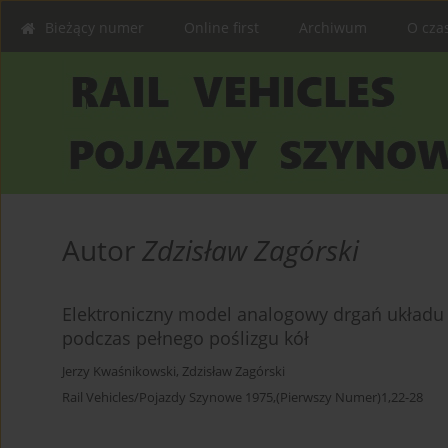
Bieżący numer
Online first
Archiwum
O cza
Autor
Zdzisław Zagórski
Elektroniczny model analogowy drgań układ
podczas pełnego poślizgu kół
Jerzy Kwaśnikowski
,
Zdzisław Zagórski
Rail Vehicles/Pojazdy Szynowe 1975,(Pierwszy Numer)1,22-28