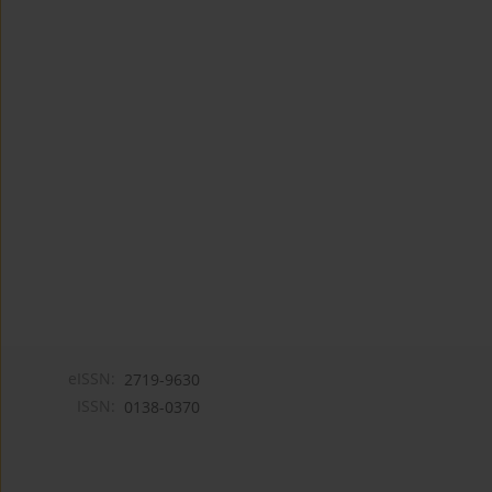
eISSN:
2719-9630
ISSN:
0138-0370