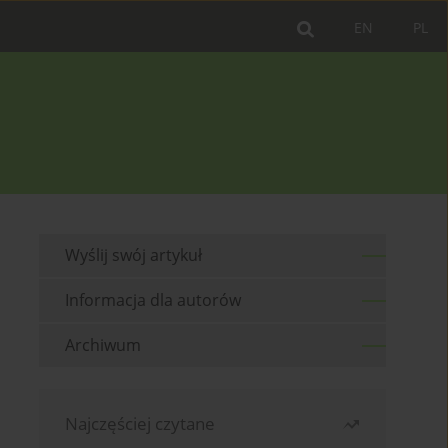
EN
PL
Wyślij swój artykuł
Informacja dla autorów
Archiwum
Najczęściej czytane