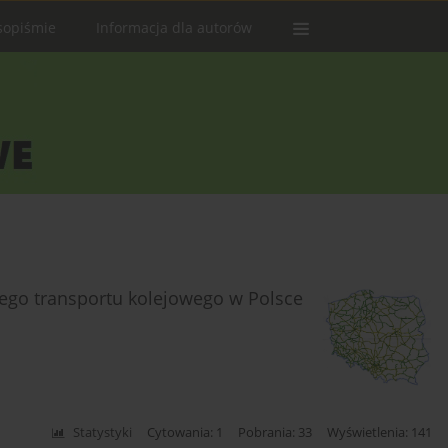
sopiśmie
Informacja dla autorów
nego transportu kolejowego w Polsce
Statystyki
Cytowania: 1
Pobrania: 33
Wyświetlenia: 141