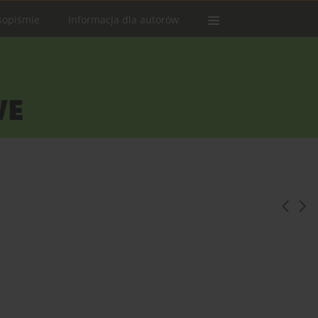
sopiśmie
Informacja dla autorów