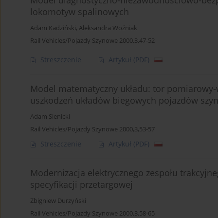
lokomotyw spalinowych
Adam Kadziński
,
Aleksandra Woźniak
Rail Vehicles/Pojazdy Szynowe 2000,3,47-52
Streszczenie
Artykuł
(PDF)
Model matematyczny układu: tor pomiarowy-
uszkodzeń układów biegowych pojazdów szy
Adam Sienicki
Rail Vehicles/Pojazdy Szynowe 2000,3,53-57
Streszczenie
Artykuł
(PDF)
Modernizacja elektrycznego zespołu trakcyj
specyfikacji przetargowej
Zbigniew Durzyński
Rail Vehicles/Pojazdy Szynowe 2000,3,58-65