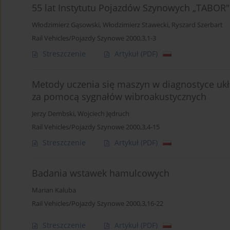
55 lat Instytutu Pojazdów Szynowych „TABOR
Włodzimierz Gąsowski
,
Włodzimierz Stawecki
,
Ryszard Szerbart
Rail Vehicles/Pojazdy Szynowe 2000,3,1-3
Streszczenie
Artykuł
(PDF)
Metody uczenia się maszyn w diagnostyce u
za pomocą sygnałów wibroakustycznych
Jerzy Dembski
,
Wojciech Jędruch
Rail Vehicles/Pojazdy Szynowe 2000,3,4-15
Streszczenie
Artykuł
(PDF)
Badania wstawek hamulcowych
Marian Kaluba
Rail Vehicles/Pojazdy Szynowe 2000,3,16-22
Streszczenie
Artykuł
(PDF)