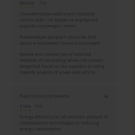
Miesiąc
Rok
Charakterystyka wybranych rodzajów
zużycia koła i ich wpływ na współpracę
pojazdu szynowego z torem
Problematyka gorących obszarów (hot-
spots) w kolejowym hamulcu tarczowym
Review and comparison of selected
methods of calculating wheel-rail contact
tangential forces on the example of riding
stability analysis of a two-axle vehicle
Najczęściej cytowane
3 lata
Rok
Energy efficiency in rail vehicles: analysis of
contemporary technologies in reducing
energy consumption