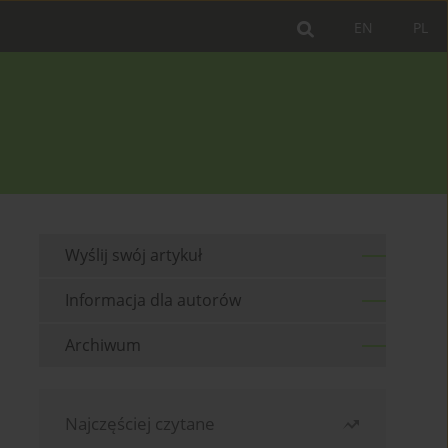
EN
PL
Wyślij swój artykuł
Informacja dla autorów
Archiwum
Najczęściej czytane