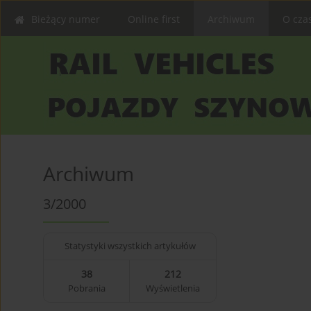
Bieżący numer
Online first
Archiwum
O cza
Archiwum
3/2000
Statystyki wszystkich artykułów
38
212
Pobrania
Wyświetlenia