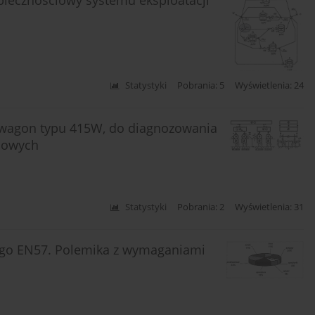
Statystyki
Pobrania: 5
Wyświetlenia: 24
wagon typu 415W, do diagnozowania
nowych
Statystyki
Pobrania: 2
Wyświetlenia: 31
nego EN57. Polemika z wymaganiami