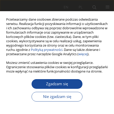
EN
PL
Przetwarzamy dane osobowe zbierane podczas odwiedzania
serwisu. Realizacja funkcji pozyskiwania informacji o użytkownikach
i ich zachowaniu odbywa się poprzez dobrowolnie wprowadzone w
formularzach informacje oraz zapisywanie w urządzeniach
końcowych plików cookies (tzw. ciasteczka). Dane, w tym pliki
cookies, wykorzystywane są w celu realizacji usług, zapewnienia
wygodnego korzystania ze strony oraz w celu monitorowania
ruchu zgodnie z
Polityką prywatności
. Dane są także zbierane i
przetwarzane przez narzędzie Google Analytics (
więcej
).
Autor
Zbigniew Durzyński
Możesz zmienić ustawienia cookies w swojej przeglądarce.
Ograniczenie stosowania plików cookies w konfiguracji przeglądarki
może wpłynąć na niektóre funkcjonalności dostępne na stronie.
Dobór długości i liczby pomostów w
kolejowej wadze typu dynamicznego
Zgadzam się
Zbigniew Durzyński
Nie zgadzam się
Rail Vehicles/Pojazdy Szynowe 1998,1,54-58
Statystyki
Pobrania: 6
Wyświetlenia: 24
Streszczenie
Artykuł
(PDF)