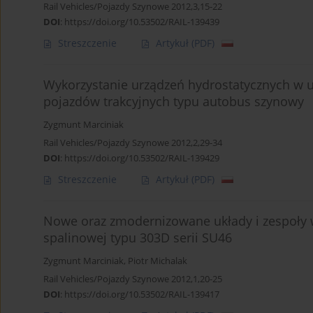
Rail Vehicles/Pojazdy Szynowe 2012,3,15-22
DOI
:
https://doi.org/10.53502/RAIL-139439
Streszczenie
Artykuł
(PDF)
Wykorzystanie urządzeń hydrostatycznych w
pojazdów trakcyjnych typu autobus szynowy
Zygmunt Marciniak
Rail Vehicles/Pojazdy Szynowe 2012,2,29-34
DOI
:
https://doi.org/10.53502/RAIL-139429
Streszczenie
Artykuł
(PDF)
Nowe oraz zmodernizowane układy i zespoły
spalinowej typu 303D serii SU46
Zygmunt Marciniak
,
Piotr Michalak
Rail Vehicles/Pojazdy Szynowe 2012,1,20-25
DOI
:
https://doi.org/10.53502/RAIL-139417