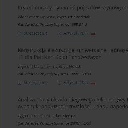
Kryteria oceny dynamiki pojazdów szynowych
Włodzimierz Gąsowski
,
Zygmunt Marciniak
Rail Vehicles/Pojazdy Szynowe 1999,3,1-9
Streszczenie
Artykuł
(PDF)
Konstrukcja elektrycznej uniwersalnej jedn
11 dla Polskich Kolei Państwowych
Zygmunt Marciniak
,
Stanisław Nowak
Rail Vehicles/Pojazdy Szynowe 1999,1,30-39
Streszczenie
Artykuł
(PDF)
Analiza pracy układu biegowego lokomotywy E
dynamiki podłużnej i trwałości układu napę
Zygmunt Marciniak
,
Adam Sienicki
Rail Vehicles/Pojazdy Szynowe 2000,1,42-56