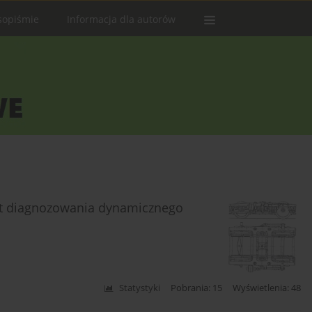
sopiśmie
Informacja dla autorów
kt diagnozowania dynamicznego
Statystyki
Pobrania: 15
Wyświetlenia: 48