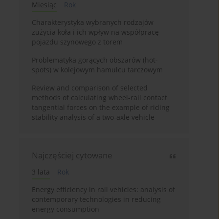
Miesiąc
Rok
Charakterystyka wybranych rodzajów
zużycia koła i ich wpływ na współpracę
pojazdu szynowego z torem
Problematyka gorących obszarów (hot-
spots) w kolejowym hamulcu tarczowym
Review and comparison of selected
methods of calculating wheel-rail contact
tangential forces on the example of riding
stability analysis of a two-axle vehicle
Najczęściej cytowane
3 lata
Rok
Energy efficiency in rail vehicles: analysis of
contemporary technologies in reducing
energy consumption