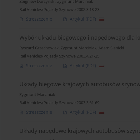
Zbigniew Durzyński
,
Zygmunt Marciniak
Rail Vehicles/Pojazdy Szynowe 2002,3,18-23
Streszczenie
Artykuł
(PDF)
Wybór układu biegowego i napędowego dla 
Ryszard Grzechowiak
,
Zygmunt Marciniak
,
Adam Sienicki
Rail Vehicles/Pojazdy Szynowe 2003,4,21-25
Streszczenie
Artykuł
(PDF)
Układy biegowe krajowych autobusów szynow
Zygmunt Marciniak
Rail Vehicles/Pojazdy Szynowe 2003,3,61-69
Streszczenie
Artykuł
(PDF)
Układy napędowe krajowych autobusów szyno