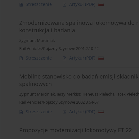
Streszczenie
Artykuł
(PDF)
Zmodernizowana spalinowa lokomotywa do ruc
konstrukcja i badania
Zygmunt Marciniak
Rail Vehicles/Pojazdy Szynowe 2001,2,10-22
Streszczenie
Artykuł
(PDF)
Mobilne stanowisko do badań emisji składnik
spalinowych
Zygmunt Marciniak
,
Jerzy Merkisz
,
Ireneusz Pielecha
,
Jacek Pielec
Rail Vehicles/Pojazdy Szynowe 2002,3,64-67
Streszczenie
Artykuł
(PDF)
Propozycje modernizacji lokomotywy ET 22