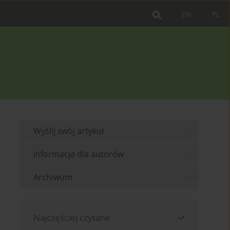
EN
PL
Wyślij swój artykuł
Informacja dla autorów
Archiwum
Najczęściej czytane