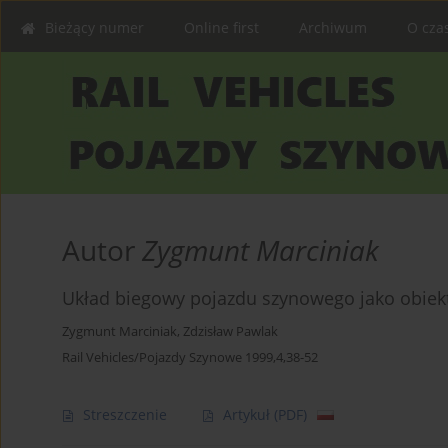
Bieżący numer
Online first
Archiwum
O cza
Autor
Zygmunt Marciniak
Układ biegowy pojazdu szynowego jako obie
Zygmunt Marciniak
,
Zdzisław Pawlak
Rail Vehicles/Pojazdy Szynowe 1999,4,38-52
Streszczenie
Artykuł
(PDF)